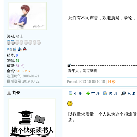
允许有不同声音，欢迎质疑，争论，
级别:
骑士
精华:
0
发帖:
51
威望:
51 点
青年人，闻过则喜
金钱:
510 RMB
注册时间:2008-01-21
最后登录:2019-08-22
Posted: 2013-10-06 16:18 |
14 楼
刘俊
以数量求质量，个人以为这个很难做
废。