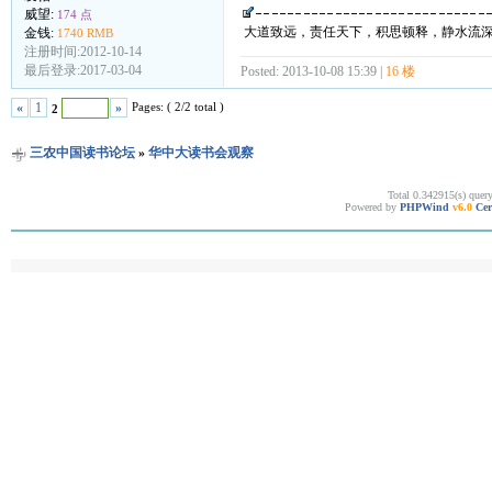
威望:
174 点
大道致远，责任天下，积思顿释，静水流
金钱:
1740 RMB
注册时间:2012-10-14
最后登录:2017-03-04
Posted: 2013-10-08 15:39 |
16 楼
Pages: ( 2/2 total )
«
1
»
2
三农中国读书论坛
»
华中大读书会观察
Total 0.342915(s) quer
Powered by
PHPWind
v6.0
Cer