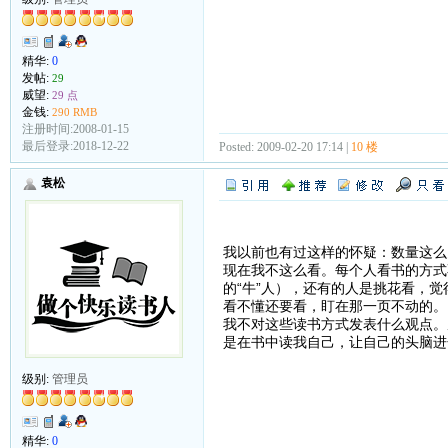
精华:
0
发帖:
29
威望:
29 点
金钱:
290 RMB
注册时间:2008-01-15
最后登录:2018-12-22
Posted: 2009-02-20 17:14 |
10 楼
袁松
我以前也有过这样的怀疑：数量这么多
现在我不这么看。每个人看书的方式
的“牛”人），还有的人是挑花看，
看不懂还要看，盯在那一页不动的。
我不对这些读书方式发表什么观点。
是在书中读我自己，让自己的头脑进
级别:
管理员
精华:
0