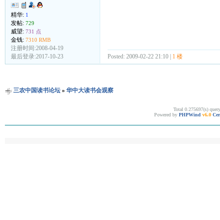
精华:
1
发帖:
729
威望:
731 点
金钱:
7310 RMB
注册时间:2008-04-19
Posted: 2009-02-22 21:10 |
1 楼
最后登录:2017-10-23
三农中国读书论坛
»
华中大读书会观察
Total 0.275697(s) quer
Powered by
PHPWind
v6.0
Cer