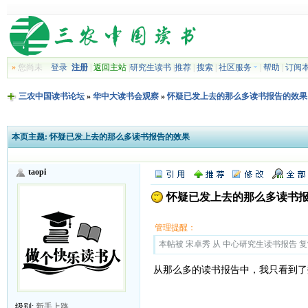
»
您尚未
登录
注册
|
返回主站
|
研究生读书
|
推荐
|
搜索
|
社区服务
|
帮助
|
订阅
三农中国读书论坛
»
华中大读书会观察
»
怀疑已发上去的那么多读书报告的效果
本页主题:
怀疑已发上去的那么多读书报告的效果
taopi
怀疑已发上去的那么多读书
管理提醒：
本帖被 宋卓秀 从 中心研究生读书报告 复制到
从那么多的读书报告中，我只看到了
级别:
新手上路