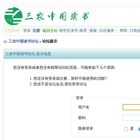
»
您尚未
登录
注册
|
返回主站
|
研究生读书
|
推荐
|
搜索
|
社区服务
|
帮助
|
订阅
三农中国读书论坛
» 论坛提示
三农中国读书论坛 提示信息
您没有登录或者您没有权限访问此页面，可能有如下几个原因:
您还没有登录或注册，暂时不能使用此功能!!
您还不是论坛会员,请先登录论坛
登录
用户名
密码
隐身登录
是