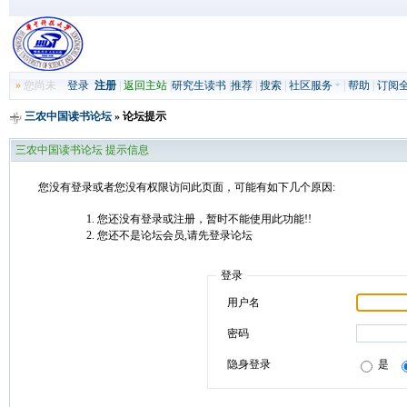
»
您尚未
登录
注册
|
返回主站
|
研究生读书
|
推荐
|
搜索
|
社区服务
|
帮助
|
订阅
三农中国读书论坛
» 论坛提示
三农中国读书论坛 提示信息
您没有登录或者您没有权限访问此页面，可能有如下几个原因:
您还没有登录或注册，暂时不能使用此功能!!
您还不是论坛会员,请先登录论坛
登录
用户名
密码
隐身登录
是