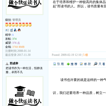
在于培养和维护一种较高尚的集体品
起”而读书的人。所以，读书质量有
级别:
管理员
精华:
1
发帖:
374
威望:
376 点
金钱:
3760 RMB
注册时间:2008-01-14
Posted: 2009-02-19 12:10 |
5 楼
最后登录:2017-11-30
邢成举
把读书作为一种生活，恬静淡
雅，卓而不凡
读书也许要的就是这样的一种气氛
识，我们还要培养一种品质，树立