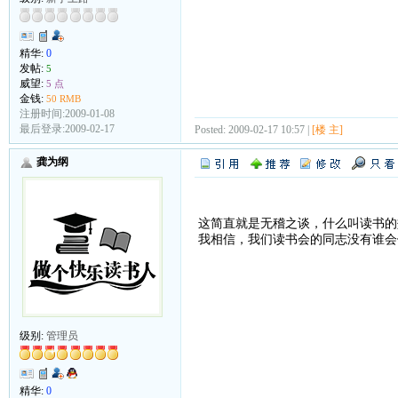
精华:
0
发帖:
5
威望:
5 点
金钱:
50 RMB
注册时间:2009-01-08
最后登录:2009-02-17
Posted: 2009-02-17 10:57 |
[楼 主]
龚为纲
这简直就是无稽之谈，什么叫读书的
我相信，我们读书会的同志没有谁会
级别:
管理员
精华:
0