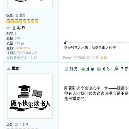
级别:
管理员
精华:
1
发帖:
240
威望:
242 点
享受独立之思想，品味自由之精神
金钱:
2420 RMB
注册时间:2008-03-09
Posted: 2009-02-19 12:33 |
6 楼
最后登录:2011-11-13
星空
刚看到这个言论心中一惊——我很少
曾有人问我们武大这边读书会是不是
是最重要的。
级别:
新手上路