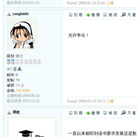
最后登录:2014-01-22
Posted: 2009-02-18 22:41 |
2 楼
yanglaizhi
允许争论！
级别:
骑士
精华:
0
发帖:
79
威望:
79 点
金钱:
790 RMB
注册时间:2008-09-24
最后登录:2013-12-22
Posted: 2009-02-19 10:13 |
3 楼
邓欢
一直以来都听到读书要求质量还是数