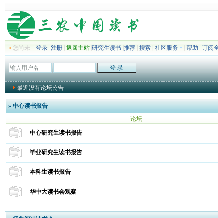
»
您尚未
登录
注册
|
返回主站
|
研究生读书
|
推荐
|
搜索
|
社区服务
|
帮助
|
订阅
最近没有论坛公告
»
中心读书报告
论坛
中心研究生读书报告
毕业研究生读书报告
本科生读书报告
华中大读书会观察