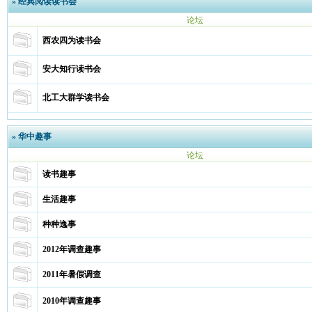
»
经典阅读读书会
论坛
西农四为读书会
安大知行读书会
北工大群学读书会
»
华中趣事
论坛
读书趣事
生活趣事
种种逸事
2012年调查趣事
2011年暑假调查
2010年调查趣事