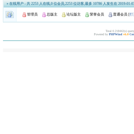
» 在线用户
- 共 2253 人在线,0 位会员,2253 位访客,最多 10786 人发生在 2019-01-07 
管理员
总版主
论坛版主
荣誉会员
普通会员
[
打
Total 0.218442(s) quer
Powered by
PHPWind
v6.0
Cer