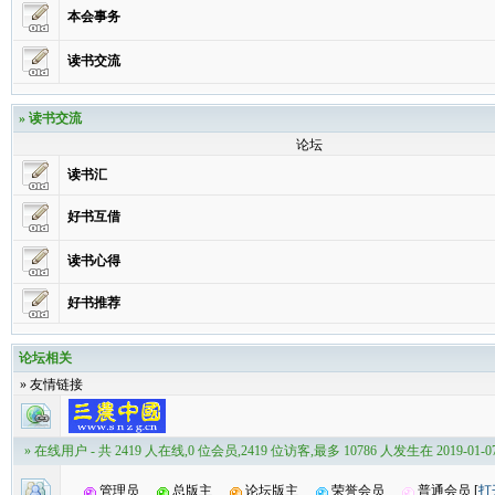
本会事务
读书交流
»
读书交流
论坛
读书汇
好书互借
读书心得
好书推荐
论坛相关
» 友情链接
» 在线用户
- 共 2419 人在线,0 位会员,2419 位访客,最多 10786 人发生在 2019-01-07 
管理员
总版主
论坛版主
荣誉会员
普通会员
[
打