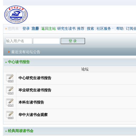
»
您尚未
登录
注册
|
返回主站
|
研究生读书
|
推荐
|
搜索
|
社区服务
|
帮助
|
订阅
最近没有论坛公告
»
中心读书报告
论坛
中心研究生读书报告
毕业研究生读书报告
本科生读书报告
华中大读书会观察
»
经典阅读读书会