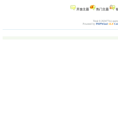
开放主题
热门主题
Total 0.263477(s) quer
Powered by
PHPWind
v6.0
Cer