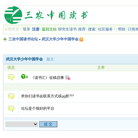
»
您尚未
登录
注册
|
返回主站
|
研究生读书
|
推荐
|
搜索
|
社区服务
|
帮助
|
订阅
三农中国读书论坛
»
武汉大学少年中国学会
武汉大学少年中国学会
版主:
状态
文章
《读书汇》征稿启事
求你们读书会联系方式或qq群???
论坛是个很好的平台