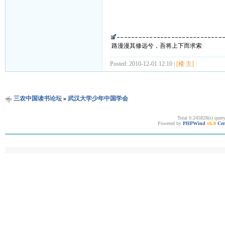
路漫漫其修远兮，吾将上下而求索
Posted: 2010-12-01 12:10 |
[楼 主]
三农中国读书论坛
»
武汉大学少年中国学会
Total 0.245828(s) quer
Powered by
PHPWind
v6.0
Cer