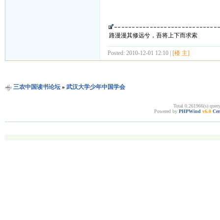
路漫漫其修远兮，吾将上下而求索
Posted: 2010-12-01 12:10 |
[楼 主]
三农中国读书论坛
»
武汉大学少年中国学会
Total 0.261966(s) quer
Powered by
PHPWind
v6.0
Cer