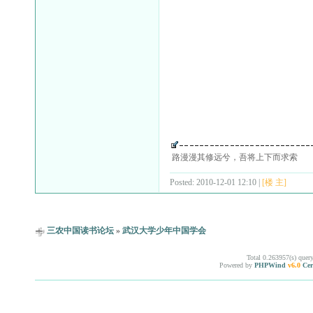
路漫漫其修远兮，吾将上下而求索
Posted: 2010-12-01 12:10 |
[楼 主]
三农中国读书论坛
»
武汉大学少年中国学会
Total 0.263957(s) quer
Powered by
PHPWind
v6.0
Cer