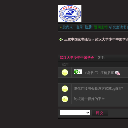
»
您尚未
登录
注册
|
返回主站
|
研究生读书
|
三农中国读书论坛
»
武汉大学少年中国学
武汉大学少年中国学会
版主:
状态
《读书汇》征稿启事
求你们读书会联系方式或qq群???
论坛是个很好的平台