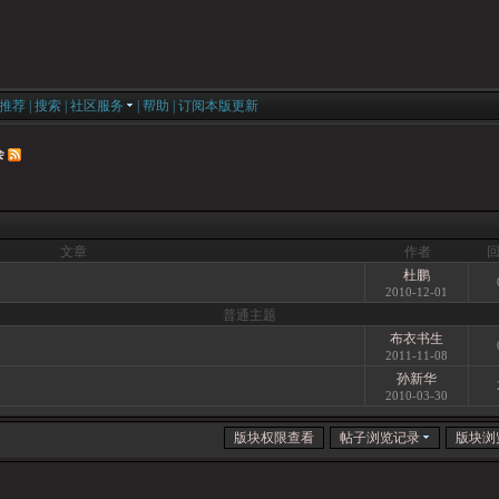
推荐
|
搜索
|
社区服务
|
帮助
|
订阅本版更新
会
文章
作者
杜鹏
2010-12-01
普通主题
布衣书生
2011-11-08
孙新华
2010-03-30
版块权限查看
帖子浏览记录
版块浏