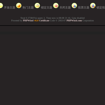
开放主题
热门主题
锁定主题
关闭主题
投票主题
锁定投
Total 0.273847(s) query 2, Time now is:08-08 21:16, Gzip disabled
Powered by
PHPWind
v6.0
Certificate
Code © 2003-07
PHPWind.com
Corporation