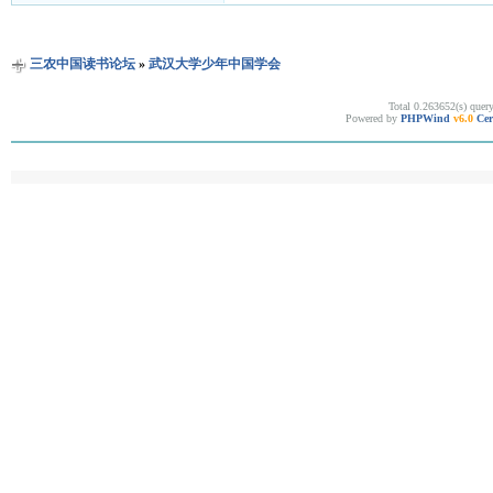
三农中国读书论坛
»
武汉大学少年中国学会
Total 0.263652(s) quer
Powered by
PHPWind
v6.0
Cer