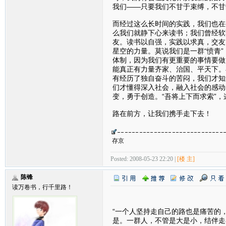
我们——只要我们不甘于束缚，不甘
而经过这么长时间的实践，我们也在
么我们就静下心来读书；我们曾经软
友。读书以自强，实践以求真，交友
星空的力量。莫说我们是一群“愤青
体制，因为我们有更重要的事情要做
能真正有力量齐家、治国、平天下。
有经历了独自奋斗的苦闷，我们才知
们才懂得深入社会，融入社会的感动
变，勇于创造。“吾将上下而求索”
路在前方，让我们携手走下去！
存京
Posted: 2008-05-23 22:20 |
[楼 主]
陈锋
读万卷书，行千里路！
“一个人坚持走自己的路也是痛苦的
是。一群人，不管是大是小，结伴走