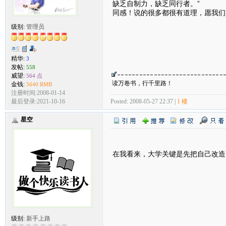
缺乏自制力，缺乏同行者。”
同感！说的很多都很有道理，愿我们
级别:
管理员
精华:
3
发帖:
558
威望:
564 点
读万卷书，行千里路！
金钱:
5640 RMB
注册时间:2008-01-14
Posted: 2008-05-27 22:37 |
1 楼
最后登录:2021-10-16
星空
在我看来，大学关键是先把自己改造
级别:
新手上路