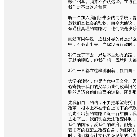
救命稻草。我并不否认这些。在通往
我们走不出这片荒原！
听一个加入我们读书会的同学说，曾
竟我们是社会的动物。而今天他说，
条通往真理的道路时，他们便是快乐
而还有同学说，通往外界的路是那么
中，不必走出去。当你没有行动时，
我们走了下去，只是不是远方的路，
无助的呼唤，但我们想，既然别人都
我们一直都在这样徘徊着，任由自己
大学的流弊，也是当代中国文化、民
心寄托于我们的父辈为我们改革旧的
到的是适合他们自己的道路。还是那
走我们自己的路，不要把希望寄托于
改革，根本上不在于自上而下的行政
们走不出新的道路？近一百年前，我
去走下去。我们现在无法改变体制，
我们的国家，爱我们的政府。但是，
着旧有的框架去改变自身，为旧有的
时，我们将会让文化界焕发新的活力