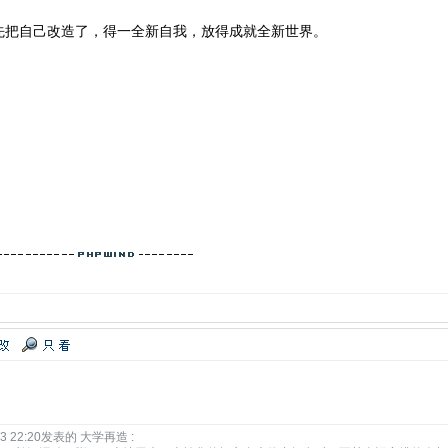
先把自己改造了，得一全新自我，放得成就全新世界。
3 22:20发表的 大学再造 :