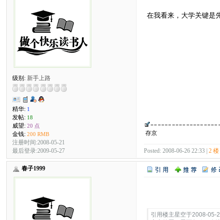
在我看来，大学关键是
级别:
新手上路
精华:
1
发帖:
18
威望:
20 点
存京
金钱:
200 RMB
注册时间:2008-05-21
最后登录:2009-05-27
Posted: 2008-06-26 22:33 |
2 楼
春子1999
Quote:
引用楼主星空于2008-05-2