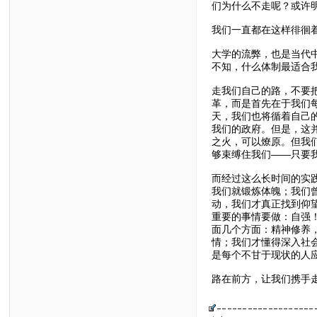
们为什么不走呢？或许
我们一直都在这样徘徊
大学的流弊，也是当代
不知，什么体制最适合
走我们自己的路，不要
革，而是首先在于我们
天，我们也将循着自己
我们的政府。但是，这
之火，可以燎原。但我
够束缚住我们——只要
而经过这么长时间的实
我们就锻炼体魄；我们
动，我们才真正找到仰望
重要的事情要做：自强
面几个方面：精神修养
情；我们才懂得深入社
是每个不甘于现状的人
路在前方，让我们携手