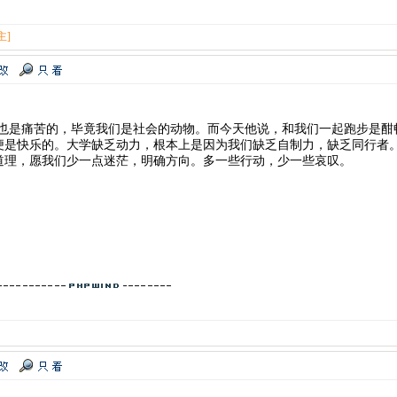
主]
路也是痛苦的，毕竟我们是社会的动物。而今天他说，和我们一起跑步是酣
便是快乐的。大学缺乏动力，根本上是因为我们缺乏自制力，缺乏同行者。
道理，愿我们少一点迷茫，明确方向。多一些行动，少一些哀叹。