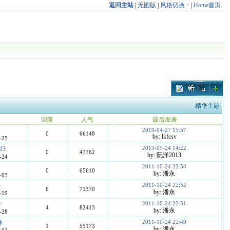
返回主站
|
无图版
|
风格切换
|
Home首页
精华主题
回复
人气
最后发表
2019-04-27 15:57
0
66148
by: lkfcsv
-25
2013-05-24 14:22
13
0
47762
by: 阮洋2013
-24
2011-10-24 22:54
0
65610
by: 潘永
-03
2011-10-24 22:52
r
6
71370
by: 潘永
-19
2011-10-24 22:51
r
4
82413
by: 潘永
-28
2011-10-24 22:49
林
1
55173
by: 潘永