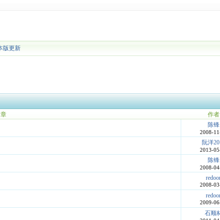
本版更新
文章
作者
陈锋
2008-11
阮洋20
2013-05
陈锋
2008-04
redoo
2008-03
redoo
2009-06
石顺