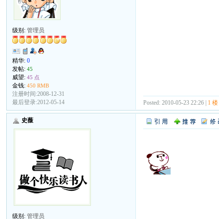
级别:
管理员
精华:
0
发帖:
45
威望:
45 点
金钱:
450 RMB
注册时间:2008-12-31
最后登录:2012-05-14
Posted: 2010-05-23 22:26 |
1 楼
史薇
级别:
管理员