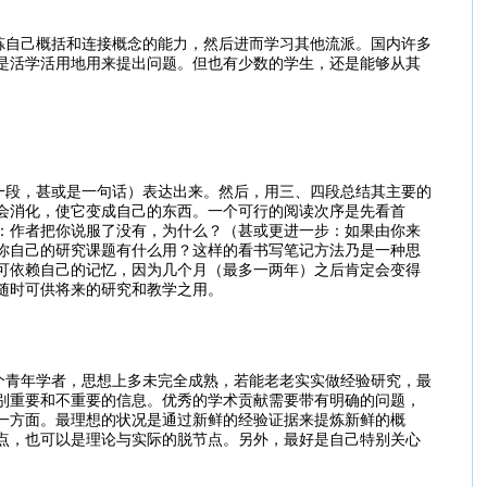
炼自己概括和连接概念的能力，然后进而学习其他流派。国内许多
是活学活用地用来提出问题。但也有少数的学生，还是能够从其
一段，甚或是一句话）表达出来。然后，用三、四段总结其主要的
会消化，使它变成自己的东西。一个可行的阅读次序是先看首
：作者把你说服了没有，为什么？（甚或更进一步：如果由你来
你自己的研究课题有什么用？这样的看书写笔记方法乃是一种思
可依赖自己的记忆，因为几个月（最多一两年）之后肯定会变得
随时可供将来的研究和教学之用。
个青年学者，思想上多未完全成熟，若能老老实实做经验研究，最
别重要和不重要的信息。优秀的学术贡献需要带有明确的问题，
一方面。最理想的状况是通过新鲜的经验证据来提炼新鲜的概
点，也可以是理论与实际的脱节点。另外，最好是自己特别关心