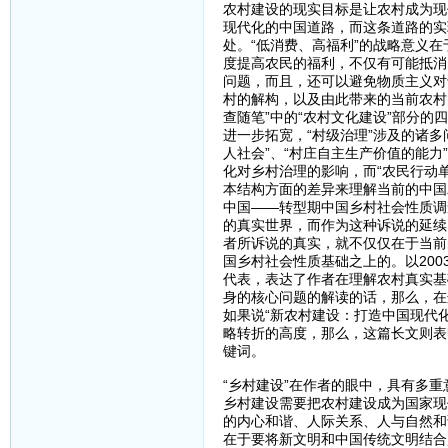
农村建设的现实目标是让农村成为现
现代化的中国道路，而这条道路的实
处。“低消费、高福利”的战略意义
度提高农民的福利，不仅有可能抵消
问题，而且，还可以避免物质主义对
村的解构，以及由此带来的当前农村
查随笔”中的“农村文化建设”部分
进一步拓宽，“村级治理”涉及的诸
人社会”、“村庄自主生产价值的能力
化对乡村治理的影响，而“农民行动
本结构方面的差异来理解当前的中国
中国——转型期中国乡村社会性质调
的真实世界，而作为这种诉说的延续
者所诉说的真实，就不仅仅在于当前
国乡村社会性质基础之上的。以200
代表，表达了作者在理解农村真实基
身的核心问题的解读的话，那么，在
如果说“新农村建设：打造中国现代
略转折的高度，那么，这篇长文则表
键词。
“乡村建设”在作者的眼中，具有多
乡村建设需要把农村建设成为国家现
的内心和谐、人际关系、人与自然和
在于要将新文明和中国传统文明结合