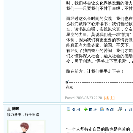
时，我们将会让文化界焕发新的活力
我们——只要我们不甘于束缚，不甘
而经过这么长时间的实践，我们也在
么我们就静下心来读书；我们曾经软
友。读书以自强，实践以求真，交友
星空的力量。莫说我们是一群“愤青
体制，因为我们有更重要的事情要做
能真正有力量齐家、治国、平天下。
有经历了独自奋斗的苦闷，我们才知
们才懂得深入社会，融入社会的感动
变，勇于创造。“吾将上下而求索”
路在前方，让我们携手走下去！
存京
Posted: 2008-05-23 22:20 |
[楼 主]
陈锋
读万卷书，行千里路！
“一个人坚持走自己的路也是痛苦的