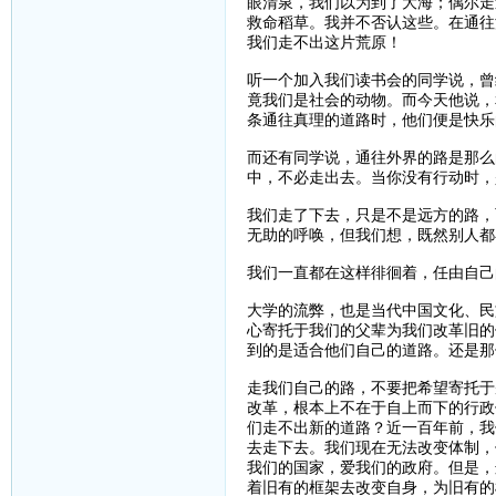
眼清泉，我们以为到了大海；偶尔走
救命稻草。我并不否认这些。在通往
我们走不出这片荒原！
听一个加入我们读书会的同学说，曾
竟我们是社会的动物。而今天他说，
条通往真理的道路时，他们便是快乐
而还有同学说，通往外界的路是那么
中，不必走出去。当你没有行动时，
我们走了下去，只是不是远方的路，
无助的呼唤，但我们想，既然别人都
我们一直都在这样徘徊着，任由自己
大学的流弊，也是当代中国文化、民
心寄托于我们的父辈为我们改革旧的
到的是适合他们自己的道路。还是那
走我们自己的路，不要把希望寄托于
改革，根本上不在于自上而下的行政
们走不出新的道路？近一百年前，我
去走下去。我们现在无法改变体制，
我们的国家，爱我们的政府。但是，
着旧有的框架去改变自身，为旧有的