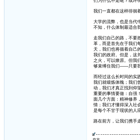
们为什么不走呢？或许
我们一直都在这样徘徊
大学的流弊，也是当代
不知，什么体制最适合
走我们自己的路，不要
革，而是首先在于我们
天，我们也将循着自己
我们的政府。但是，这
之火，可以燎原。但我
够束缚住我们——只要
而经过这么长时间的实
我们就锻炼体魄；我们
动，我们才真正找到仰望
重要的事情要做：自强
面几个方面：精神修养
情；我们才懂得深入社
是每个不甘于现状的人
路在前方，让我们携手
存京