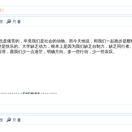
主]
路也是痛苦的，毕竟我们是社会的动物。而今天他说，和我们一起跑步是酣
便是快乐的。大学缺乏动力，根本上是因为我们缺乏自制力，缺乏同行者。
道理，愿我们少一点迷茫，明确方向。多一些行动，少一些哀叹。