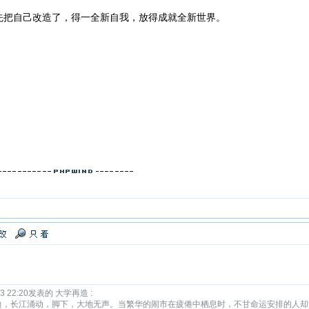
先把自己改造了，得一全新自我，放得成就全新世界。
3 22:20发表的 大学再造 :
边，长江涌动，脚下，大地无声。当繁华的闹市在疲倦中栖息时，不甘命运安排的人却