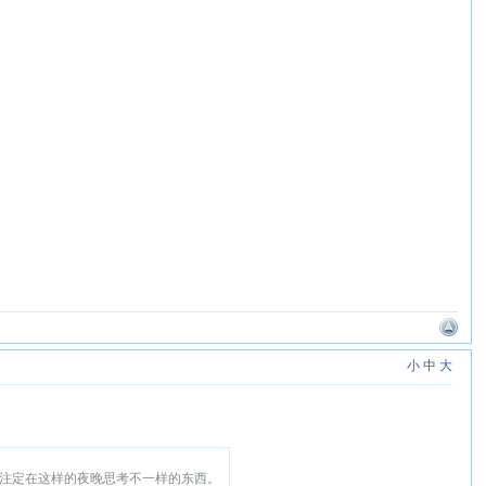
小
中
大
注定在这样的夜晚思考不一样的东西。