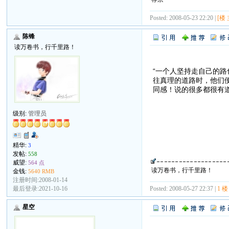
Posted: 2008-05-23 22:20 |
[楼 
陈锋
读万卷书，行千里路！
“一个人坚持走自己的
往真理的道路时，他们
同感！说的很多都很有
级别:
管理员
精华:
3
发帖:
558
威望:
564 点
读万卷书，行千里路！
金钱:
5640 RMB
注册时间:2008-01-14
Posted: 2008-05-27 22:37 |
1 楼
最后登录:2021-10-16
星空