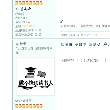
精华:
0
发帖:
861
威望:
861 点
研究新领域，开辟新战线。做好能够
金钱:
8610 RMB
注册时间:2008-04-18
最后登录:2023-02-15
Posted: 2008-05-09 14:25 |
1 楼
桂华
毛主席是太阳 照到哪里那里
亮！
很厉害的 ！！！继续加油！！
级别:
管理员