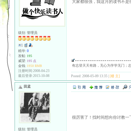
大家都很强，我这月的读书不是
级别:
管理员
精华:
0
发帖:
195
威望:
195 点
有志登天天有路，无心为学学无门；
金钱:
1950 RMB
注册时间:2008-04-23
最后登录:2015-10-08
Posted: 2008-05-09 13:35 |
[楼 主]
田孟
很厉害了！找时间想向你讨教一
级别:
管理员