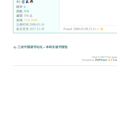
精华:
1
发帖:
374
威望:
376 点
金钱:
3760 RMB
注册时间:2008-01-14
Posted: 2008-05-09 23:11 |
2 楼
最后登录:2017-11-30
三农中国读书论坛
»
本科生读书报告
Total 0.281277(s) quer
Powered by
PHPWind
v6.0
Cer