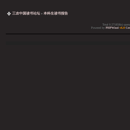
三农中国读书论坛
»
本科生读书报告
Total 0.271858(s) quer
Powered by
PHPWind
v6.0
Cer