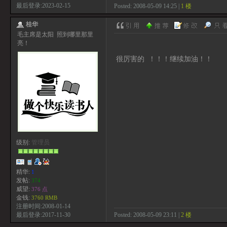
最后登录:2023-02-15
Posted: 2008-05-09 14:25 |
1 楼
桂华
毛主席是太阳 照到哪里那里
亮！
很厉害的 ！！！继续加油！！
级别:
管理员
精华:
1
发帖:
374
威望:
376 点
金钱:
3760 RMB
注册时间:2008-01-14
Posted: 2008-05-09 23:11 |
2 楼
最后登录:2017-11-30