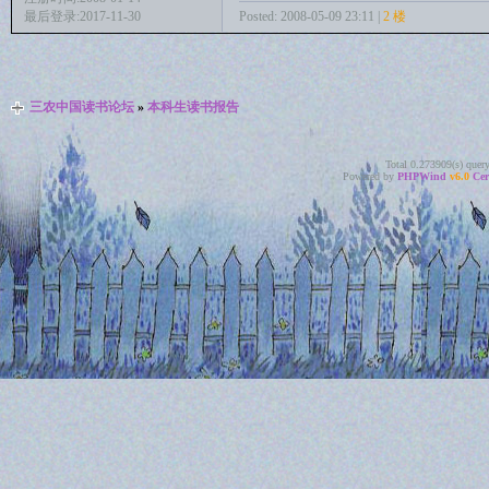
Posted: 2008-05-09 23:11 |
2 楼
最后登录:2017-11-30
三农中国读书论坛
»
本科生读书报告
Total 0.273909(s) quer
Powered by
PHPWind
v6.0
Cer