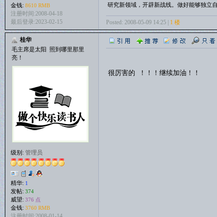
研究新领域，开辟新战线。做好能够独立
金钱:
8610 RMB
注册时间:2008-04-18
最后登录:2023-02-15
Posted: 2008-05-09 14:25 |
1 楼
桂华
毛主席是太阳 照到哪里那里
亮！
很厉害的 ！！！继续加油！！
级别:
管理员
精华:
1
发帖:
374
威望:
376 点
金钱:
3760 RMB
注册时间:2008-01-14