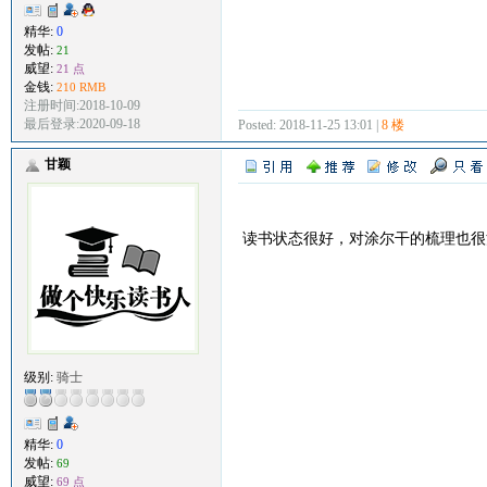
精华:
0
发帖:
21
威望:
21 点
金钱:
210 RMB
注册时间:2018-10-09
最后登录:2020-09-18
Posted: 2018-11-25 13:01 |
8 楼
甘颖
读书状态很好，对涂尔干的梳理也很
级别:
骑士
精华:
0
发帖:
69
威望:
69 点