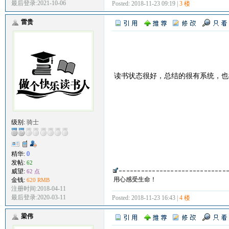
最后登录:2021-10-06
Posted: 2018-11-23 09:19 |
3 楼
雷贵
读书状态很好，总结的很有系统，
级别:
骑士
精华:
0
发帖:
62
威望:
62 点
用心感受生命！
金钱:
620 RMB
注册时间:2018-04-11
最后登录:2020-03-11
Posted: 2018-11-23 16:43 |
4 楼
梁伟