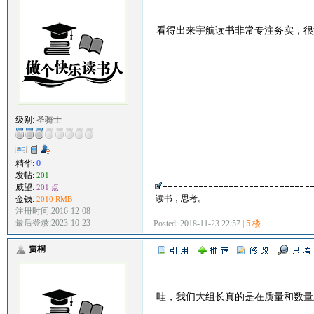
看得出来宇航读书非常专注务实，很
级别:
圣骑士
精华:
0
发帖:
201
威望:
201 点
读书，思考。
金钱:
2010 RMB
注册时间:2016-12-08
最后登录:2023-10-23
Posted: 2018-11-23 22:57 |
5 楼
贾桐
哇，我们大组长真的是在质量和数量