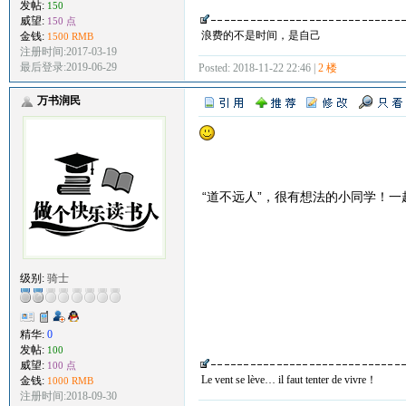
发帖:
150
威望:
150 点
浪费的不是时间，是自己
金钱:
1500 RMB
注册时间:2017-03-19
最后登录:2019-06-29
Posted: 2018-11-22 22:46 |
2 楼
万书润民
“道不远人”，很有想法的小同学！一
级别:
骑士
精华:
0
发帖:
100
威望:
100 点
Le vent se lève… il faut tenter de vivre！
金钱:
1000 RMB
注册时间:2018-09-30