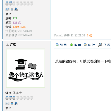
精华:
0
发帖:
121
威望:
121 点
金钱:
1210 RMB
注册时间:2017-04-06
最后登录:2019-06-28
Posted: 2018-11-22 21:53 |
1 楼
严红
总结的很好啊，可以试着编辑一下帖
级别:
圣骑士
精华:
0