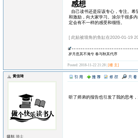
感想
自己读书还是应该专心，专注。希
和激励，向大家学习。涂尔干很多内
定会有不一样的感受和领悟。
[ 此贴被墙角的鱼缸在2020-01-19 2
岁月忽其不淹兮 春与秋其代序
Posted: 2018-11-22 21:28 |
[楼 主]
黄佳琦
听了师弟的报告也引发了我的思考，
级别:
骑士