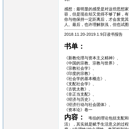
感想：最明显的感受是对这些思想家
容，但是现在却又觉得不够了解，有
你与他保持一定距离后，才会发觉其
人。最后，也许理解肤浅，但也试图
2018.11.20-2019.1.9日读书报告
书单：
《新教伦理与资本主义精神》、
《中国的宗教、宗教与世界》、
《宗教社会学》、
《印度的宗教》、
《社会学的基本概念》、
《支配社会学》、
《古犹太教》、
《非正当支配》、
《经济与历史》、
《经济行动与社会团体》、
《资本论》卷一
内容：
韦伯的理论包括支配和
活），其实就是赋予生活意义的过程