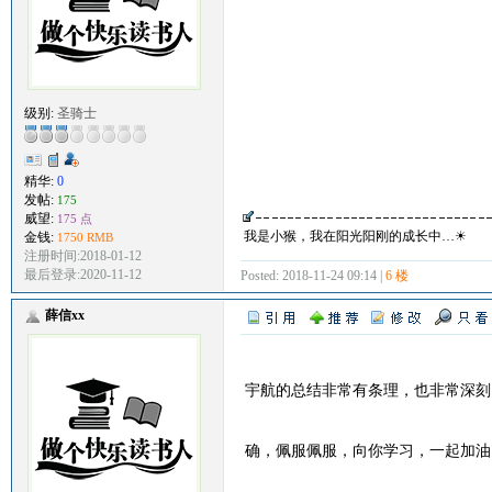
级别:
圣骑士
精华:
0
发帖:
175
威望:
175 点
我是小猴，我在阳光阳刚的成长中…☀
金钱:
1750 RMB
注册时间:2018-01-12
最后登录:2020-11-12
Posted: 2018-11-24 09:14 |
6 楼
薛信xx
宇航的总结非常有条理，也非常深刻
确，佩服佩服，向你学习，一起加