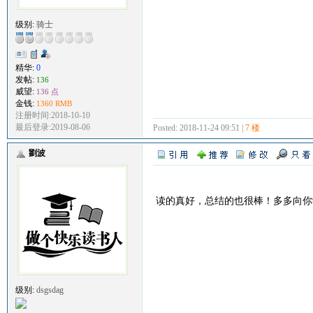
级别:
骑士
精华:
0
发帖:
136
威望:
136 点
金钱:
1360 RMB
注册时间:2018-10-10
最后登录:2019-08-06
Posted: 2018-11-24 09:51 |
7 楼
劉波
读的真好，总结的也很棒！多多向你
级别:
dsgsdag