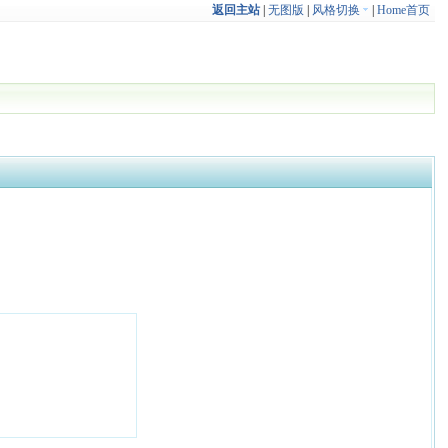
返回主站
|
无图版
|
风格切换
|
Home首页