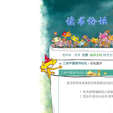
»
您尚未
登录
注册
|
返回主站
|
研究生
三农中国读书论坛
» 论坛提示
三农中国读书论坛 提示信息
您没有登录或者您没有权限访问此
您无权限编辑别人的
您还不是论坛会员,请