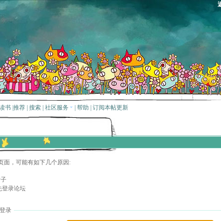
读书
|
推荐
|
搜索
|
社区服务
|
帮助
|
订阅本帖更新
页面，可能有如下几个原因:
贴子
先登录论坛
登录