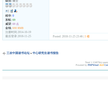
级别:
骑士
精华:
0
发帖:
69
威望:
69 点
金钱:
690 RMB
注册时间:2014-10-19
最后登录:2018-11-25
Posted: 2018-11-25 23:46 |
1 楼
三农中国读书论坛
»
中心研究生读书报告
Total 1.124070(s) quer
Powered by
PHPWind
v6.0
Cer