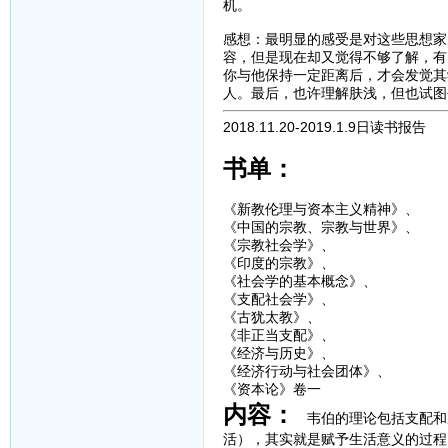
机。
感想：最明显的感受是对这些思想家
容，但是现在却又觉得不够了解，有
你与他保持一定距离后，才会发觉其
人。最后，也许理解肤浅，但也试图
2018.11.20-2019.1.9日读书报告
书单：
《新教伦理与资本主义精神》、
《中国的宗教、宗教与世界》、
《宗教社会学》、
《印度的宗教》、
《社会学的基本概念》、
《支配社会学》、
《古犹太教》、
《非正当支配》、
《经济与历史》、
《经济行动与社会团体》、
《资本论》卷一
内容：
韦伯的理论包括支配和
活），其实就是赋予生活意义的过程