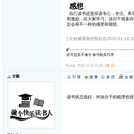
感想
自己读书还是应该专心，专注。希
和激励，向大家学习。涂尔干很多内
定会有不一样的感受和领悟。
[ 此贴被墙角的鱼缸在2020-01-19 2
岁月忽其不淹兮 春与秋其代序
Posted: 2018-11-22 21:28 |
[楼 主]
甘颖
读书状态很好，对涂尔干的梳理也很