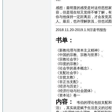
感想：最明显的感受是对这些思想家
容，但是现在却又觉得不够了解，有
你与他保持一定距离后，才会发觉其
人。最后，也许理解肤浅，但也试图
2018.11.20-2019.1.9日读书报告
书单：
《新教伦理与资本主义精神》、
《中国的宗教、宗教与世界》、
《宗教社会学》、
《印度的宗教》、
《社会学的基本概念》、
《支配社会学》、
《古犹太教》、
《非正当支配》、
《经济与历史》、
《经济行动与社会团体》、
《资本论》卷一
内容：
韦伯的理论包括支配和
活），其实就是赋予生活意义的过程