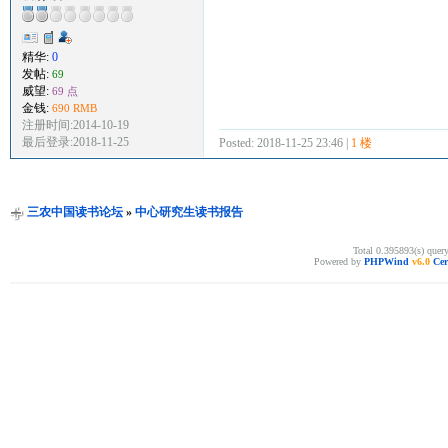
精华:
0
发帖:
69
威望:
69 点
金钱:
690 RMB
注册时间:2014-10-19
最后登录:2018-11-25
Posted: 2018-11-25 23:46 |
1 楼
三农中国读书论坛
»
中心研究生读书报告
Total 0.395893(s) quer
Powered by
PHPWind
v6.0
Cer