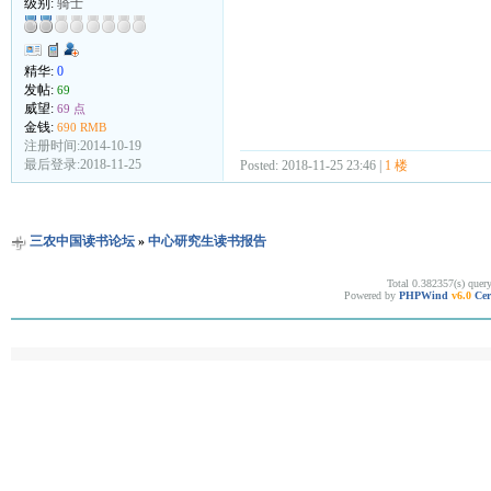
级别:
骑士
精华:
0
发帖:
69
威望:
69 点
金钱:
690 RMB
注册时间:2014-10-19
最后登录:2018-11-25
Posted: 2018-11-25 23:46 |
1 楼
三农中国读书论坛
»
中心研究生读书报告
Total 0.382357(s) quer
Powered by
PHPWind
v6.0
Cer