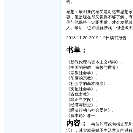
机。
感想：最明显的感受是对这些思想家
容，但是现在却又觉得不够了解，有
你与他保持一定距离后，才会发觉其
人。最后，也许理解肤浅，但也试图
2018.11.20-2019.1.9日读书报告
书单：
《新教伦理与资本主义精神》、
《中国的宗教、宗教与世界》、
《宗教社会学》、
《印度的宗教》、
《社会学的基本概念》、
《支配社会学》、
《古犹太教》、
《非正当支配》、
《经济与历史》、
《经济行动与社会团体》、
《资本论》卷一
内容：
韦伯的理论包括支配和
活），其实就是赋予生活意义的过程