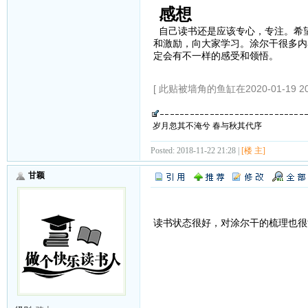
感想
自己读书还是应该专心，专注。希
和激励，向大家学习。涂尔干很多内
定会有不一样的感受和领悟。
[ 此贴被墙角的鱼缸在2020-01-19 2
岁月忽其不淹兮 春与秋其代序
Posted: 2018-11-22 21:28 |
[楼 主]
甘颖
读书状态很好，对涂尔干的梳理也很