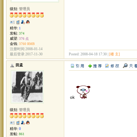
级别:
管理员
精华:
1
发帖:
374
威望:
376 点
金钱:
3760 RMB
注册时间:2008-01-14
Posted: 2008-04-18 17:30 |
[楼 主]
最后登录:2017-11-30
田孟
ok
级别:
管理员
精华:
0
发帖:
861