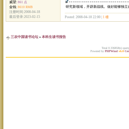
威望:
861 点
研究新领域，开辟新战线。做好能够独立
金钱:
8610 RMB
注册时间:2008-04-18
最后登录:2023-02-15
Posted: 2008-04-18 22:00 |
1 楼
三农中国读书论坛
»
本科生读书报告
Total 0.336858(s) quer
Powered by
PHPWind
v6.0
Cer