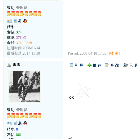
级别:
管理员
精华:
1
发帖:
374
威望:
376 点
金钱:
3760 RMB
注册时间:2008-01-14
Posted: 2008-04-18 17:30 |
[楼 主]
最后登录:2017-11-30
田孟
ok
级别:
管理员
精华:
0
发帖:
861