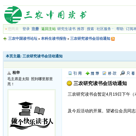
»
您尚未
登录
注册
|
返回主站
|
研究生读书
|
推荐
|
搜索
|
社区服务
|
帮助
|
订阅
三农中国读书论坛
»
本科生读书报告
»
三农研究读书会活动通知
本页主题:
三农研究读书会活动通知
桂华
毛主席是太阳 照到哪里那里
三农研究读书会活动通知
亮！
三农研究读书会暂定4月19日下午
及今后活动的开展。望诸位会员同志