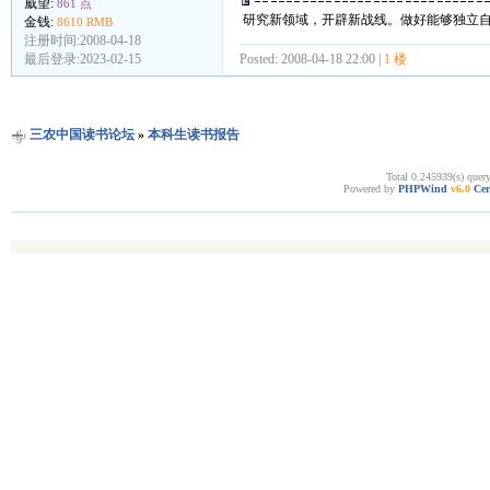
威望:
861 点
研究新领域，开辟新战线。做好能够独立
金钱:
8610 RMB
注册时间:2008-04-18
最后登录:2023-02-15
Posted: 2008-04-18 22:00 |
1 楼
三农中国读书论坛
»
本科生读书报告
Total 0.245939(s) quer
Powered by
PHPWind
v6.0
Cer