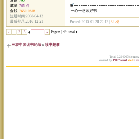
发帖:
765
威望:
765 点
一心一意读好书
金钱:
7650 RMB
注册时间:2008-04-12
最后登录:2016-12-21
Posted: 2015-01-28 22:12 |
34 楼
Pages: ( 4/4 total )
«
1
2
3
»
4
三农中国读书论坛
»
读书趣事
Total 0.294007(s) quer
Powered by
PHPWind
v6.0
Cer