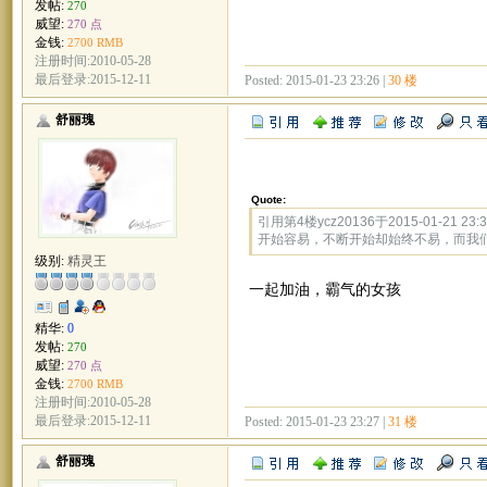
发帖:
270
威望:
270 点
金钱:
2700 RMB
注册时间:2010-05-28
最后登录:2015-12-11
Posted: 2015-01-23 23:26 |
30 楼
舒丽瑰
Quote:
引用第4楼ycz20136于2015-01-21 23:
开始容易，不断开始却始终不易，而我
级别:
精灵王
一起加油，霸气的女孩
精华:
0
发帖:
270
威望:
270 点
金钱:
2700 RMB
注册时间:2010-05-28
最后登录:2015-12-11
Posted: 2015-01-23 23:27 |
31 楼
舒丽瑰