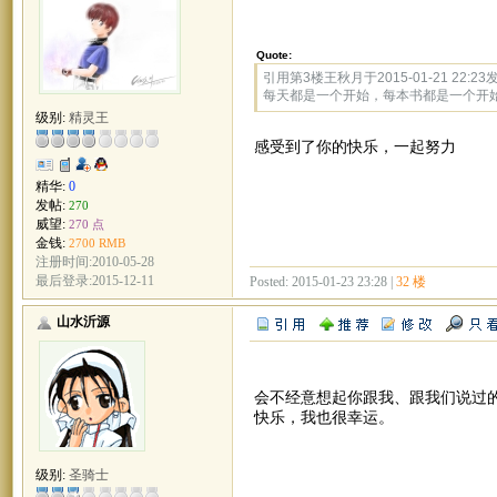
Quote:
引用第3楼王秋月于2015-01-21 22:23
每天都是一个开始，每本书都是一个开
级别:
精灵王
感受到了你的快乐，一起努力
精华:
0
发帖:
270
威望:
270 点
金钱:
2700 RMB
注册时间:2010-05-28
最后登录:2015-12-11
Posted: 2015-01-23 23:28 |
32 楼
山水沂源
会不经意想起你跟我、跟我们说过
快乐，我也很幸运。
级别:
圣骑士