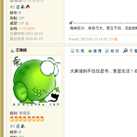
精华:
0
发帖:
137
威望:
137 点
海纳百川，有容乃大。壁立千仞，无欲则
金钱:
1370 RMB
注册时间:2012-10-14
最后登录:2018-01-13
Posted: 2015-01-25 14:10 |
33 楼
王海娟
大家读的不仅仅是书，更是生活！
级别:
管理员
精华:
0