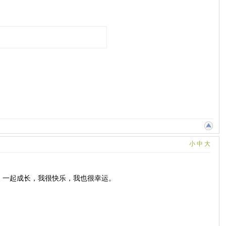
小
中
大
，一起成长，我很快乐，我也很幸运。