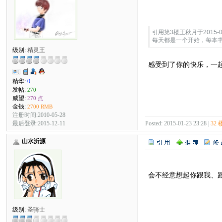
Quote:
引用第3楼王秋月于2015-01-
每天都是一个开始，每本
级别:
精灵王
感受到了你的快乐，一
精华:
0
发帖:
270
威望:
270 点
金钱:
2700 RMB
注册时间:2010-05-28
最后登录:2015-12-11
Posted: 2015-01-23 23:28 |
32 
山水沂源
会不经意想起你跟我、
级别:
圣骑士