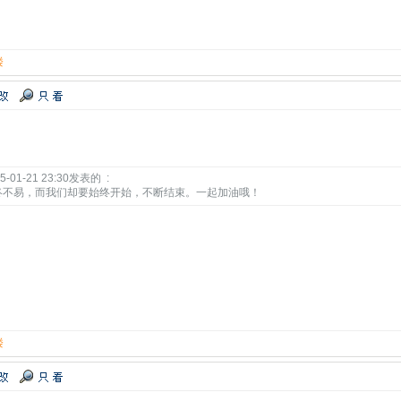
楼
-01-21 23:30发表的 :
终不易，而我们却要始终开始，不断结束。一起加油哦！
楼