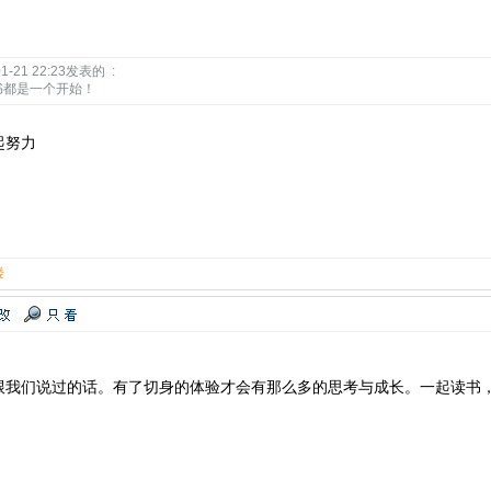
21 22:23发表的 :
书都是一个开始！
起努力
楼
跟我们说过的话。有了切身的体验才会有那么多的思考与成长。一起读书