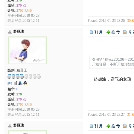
发帖:
270
威望:
270 点
金钱:
2700 RMB
注册时间:2010-05-28
最后登录:2015-12-11
Posted: 2015-01-23 23:26 |
30 
舒丽瑰
Quote:
引用第4楼ycz20136于2015
开始容易，不断开始却始
级别:
精灵王
一起加油，霸气的女孩
精华:
0
发帖:
270
威望:
270 点
金钱:
2700 RMB
注册时间:2010-05-28
最后登录:2015-12-11
Posted: 2015-01-23 23:27 |
31 
舒丽瑰