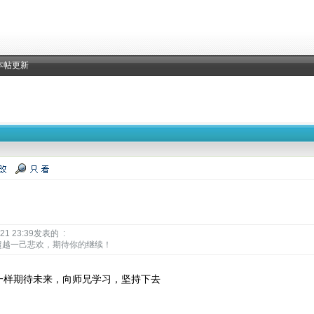
本帖更新
1 23:39发表的 :
超越一己悲欢，期待你的继续！
一样期待未来，向师兄学习，坚持下去