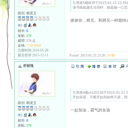
引用第5楼耿羽于2015-01-21 23:39
读书能超越生活琐碎，能超越一己悲
级别:
精灵王
谢谢你，师兄。和师兄一样期待
精华:
0
发帖:
270
威望:
270 点
金钱:
2700 RMB
注册时间:2010-05-28
最后登录:2015-12-11
Posted: 2015-01-23 23:26 |
30 楼
舒丽瑰
Quote:
引用第4楼ycz20136于2015-01-21 
开始容易，不断开始却始终不易，而
级别:
精灵王
一起加油，霸气的女孩
精华:
0
发帖:
270