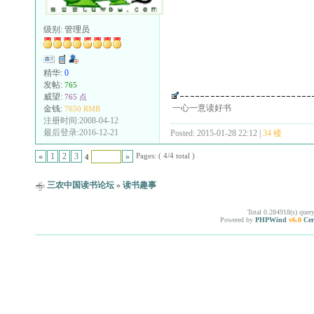
级别:
管理员
精华:
0
发帖:
765
威望:
765 点
一心一意读好书
金钱:
7650 RMB
注册时间:2008-04-12
最后登录:2016-12-21
Posted: 2015-01-28 22:12 |
34 楼
Pages: ( 4/4 total )
«
1
2
3
»
4
三农中国读书论坛
»
读书趣事
Total 0.284918(s) quer
Powered by
PHPWind
v6.0
Cer