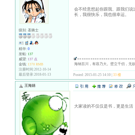
会不经意想起你跟我、跟我们说
长，我很快乐，我也很幸运。
级别:
圣骑士
精华:
0
发帖:
137
威望:
137 点
海纳百川，有容乃大。壁立千仞，无
金钱:
1370 RMB
注册时间:2012-10-14
最后登录:2018-01-13
Posted: 2015-01-25 14:10 |
33 楼
王海娟
大家读的不仅仅是书，更是生活