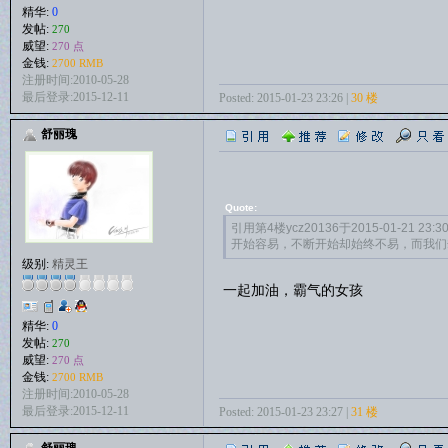
精华:
0
发帖:
270
威望:
270 点
金钱:
2700 RMB
注册时间:2010-05-28
最后登录:2015-12-11
Posted: 2015-01-23 23:26 |
30 楼
舒丽瑰
Quote:
引用第4楼ycz20136于2015-01-21 23:
开始容易，不断开始却始终不易，而我们
级别:
精灵王
一起加油，霸气的女孩
精华:
0
发帖:
270
威望:
270 点
金钱:
2700 RMB
注册时间:2010-05-28
最后登录:2015-12-11
Posted: 2015-01-23 23:27 |
31 楼
舒丽瑰