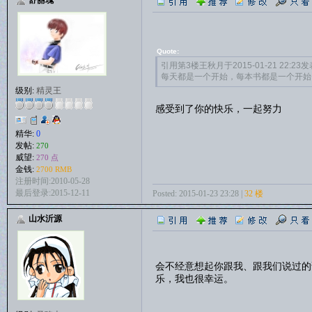
Quote:
引用第3楼王秋月于2015-01-21 22:23发
每天都是一个开始，每本书都是一个开始
级别:
精灵王
感受到了你的快乐，一起努力
精华:
0
发帖:
270
威望:
270 点
金钱:
2700 RMB
注册时间:2010-05-28
最后登录:2015-12-11
Posted: 2015-01-23 23:28 |
32 楼
山水沂源
会不经意想起你跟我、跟我们说过的
乐，我也很幸运。