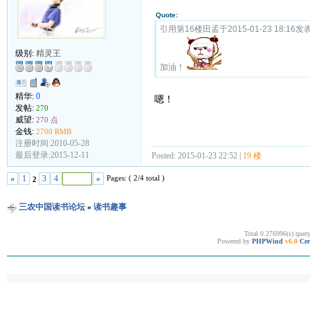
Quote:
引用第16楼田孟于2015-01-23 18:16发表
级别:
精灵王
加油！
精华:
0
嗯！
发帖:
270
威望:
270 点
金钱:
2700 RMB
注册时间:2010-05-28
最后登录:2015-12-11
Posted: 2015-01-23 22:52 |
19 楼
Pages: ( 2/4 total )
«
1
3
4
»
2
三农中国读书论坛
»
读书趣事
Total 0.276996(s) quer
Powered by
PHPWind
v6.0
Cer