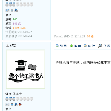
精华:
0
发帖:
146
威望:
146 点
金钱:
1460 RMB
注册时间:2015-01-22
最后登录:2017-06-14
Posted: 2015-01-22 12:29 |
10 楼
张欢
诗般风情与美感，你的感受如此丰富
级别:
圣骑士
精华:
0