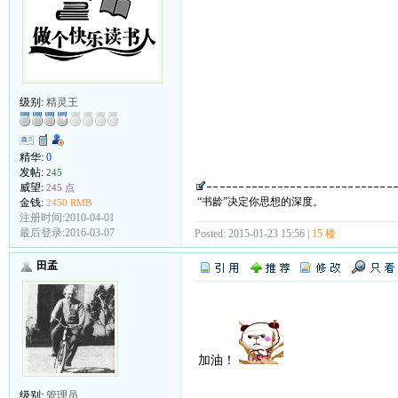
级别:
精灵王
精华:
0
发帖:
245
威望:
245 点
“书龄”决定你思想的深度。
金钱:
2450 RMB
注册时间:2010-04-01
最后登录:2016-03-07
Posted: 2015-01-23 15:56 |
15 楼
田孟
加油！
级别:
管理员