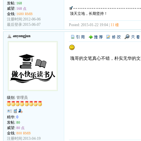
发帖:
168
威望:
168 点
顶天立地，长期坚持！
金钱:
1680 RMB
注册时间:2012-06-06
最后登录:2015-06-07
Posted: 2015-01-22 19:04 |
11 楼
anyongjun
瑰哥的文笔真心不错，朴实无华的文
级别:
管理员
精华:
0
发帖:
80
威望:
80 点
金钱:
800 RMB
注册时间:2013-04-19