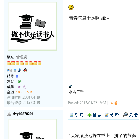
青春气息十足啊 加油!
级别:
管理员
精华:
0
发帖:
108
威望:
108 点
水击三千
金钱:
1080 RMB
注册时间:2008-04-19
最后登录:2015-03-19
Posted: 2015-01-22 19:37 |
14 楼
dyy19870201
“大家顽强地拧在书上，拼了的节奏