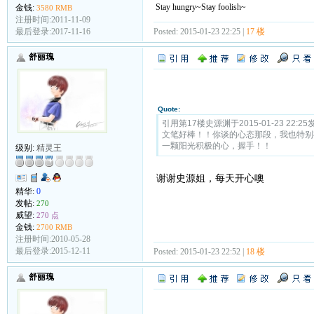
Stay hungry~Stay foolish~
金钱:
3580 RMB
注册时间:2011-11-09
Posted: 2015-01-23 22:25 |
17 楼
最后登录:2017-11-16
舒丽瑰
Quote:
引用第17楼史源渊于2015-01-23 22:25
文笔好棒！！你谈的心态那段，我也特别有
一颗阳光积极的心，握手！！
级别:
精灵王
谢谢史源姐，每天开心噢
精华:
0
发帖:
270
威望:
270 点
金钱:
2700 RMB
注册时间:2010-05-28
最后登录:2015-12-11
Posted: 2015-01-23 22:52 |
18 楼
舒丽瑰