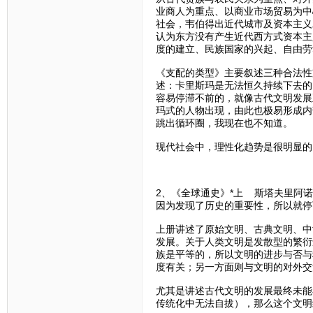
业商人为重点、以商业市场贸易为中
社会，韦伯得出近代城市及资本主义
认为东方没有产生近代西方式资本主
度的建立、民族国家的兴起、自由劳
《支配的类型》主要叙述三种合法性
述：卡里斯玛是无法恒久持续下去的
容易停滞不前的，就像古代文明发展
玛式的人物出现，由此也极易形成内
跳出循环圈，我现在也不知道。
现代社会中，理性化趋势是很明显的
2、《全球通史》*上 斯塔夫里阿
因为发现了历史的重要性，所以就停
上册讲述了原始文明、古典文明、中
发展。关于人类文明是发散型的繁衍
族是平等的，所以文明的进步与否与
度有关；另一方面则与文明的对外交
尤其是讲述古代文明的发展最终未能
传统化中无法自拔），那么这个文明