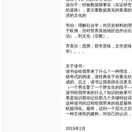
涂尔干：经验数据摆事实（实证研究
的道路），更注重数据真实的客观的
济的文化的
韦伯：理解社会学；对历史材料的理
于欧洲，但对世界其他地区也作出比
治），到文化（宗教）。
齐美尔：思辨，哲学意味，文学意味
学）。。。
关于读书：
读书会给我带来了什么？一种理念，
猎奇式的阅读，读经典在于你要去欣
成的。总之，读书让我觉得生活更充
（一个男生娶了一个胖女生的段子--
读书给我带来的什么？知识的效果可
果是知识那你记住那几个关键特征词
这种读书的过程给我带来的就是最终
机能消化。最终，达到一个层次之后
一种主体性的建构，对自己的认识，
2015年2月