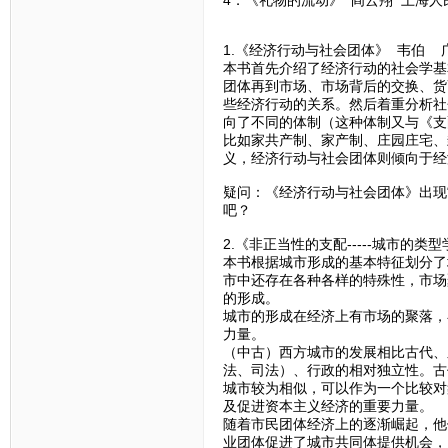
4．《礼物的流动》 阎云翔 上海人
1.《经济行动与社会团体》 韦伯 
本书首先介绍了经济行动的社会学基
团体再到市场、市场背后的交换、货
些经济行动的关系。然后着重分析社
向了不同的体制（这种体制又与《支
比如家共产制、家产制、庄园庄宅、
义，经济行动与社会团体则倾向于经
疑问：《经济行动与社会团体》出现
吧？
2.《非正当性的支配-----城市的
本书根据城市形成的基本特征划分了
市中还存在各种各样的特殊性，市场
的形成。
城市的形成在经济上有市场的聚落，
力量。
（中古）西方城市的发展相比古代、
法、司法）、行政的相对独立性。古
城市较为相似，可以作为一个比较对
及促进资本主义经济的重要力量。
随着市民团体经济上的逐渐崛起，他
业团体促进了城市共同体提供机会，