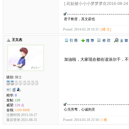
[ 此贴被小小小梦梦梦在2016-08-24 
君子豹变，其文蔚也
Posted: 2014-02-28 10:31 |
[楼 主]
王文杰
加油啦，大家现在都在读涂尔干，不
级别:
骑士
精华:
0
发帖:
129
威望:
129 点
心无旁骛，心诚则灵
金钱:
1290 RMB
注册时间:2013-10-27
最后登录:2021-08-31
Posted: 2014-03-18 23:56 |
1 楼