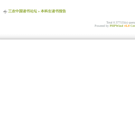
三农中国读书论坛
»
本科生读书报告
Total 0.377155(s) quer
Powered by
PHPWind
v6.0
Cer