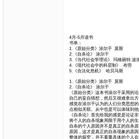
4月-5月读书
书单：
1.《原始分类》涂尔干 莫斯
2.《自杀论》 涂尔干
3.《当代社会学理论》 玛格丽特.波
4.《现代社会中的科层制》 布劳
5.《合法化危机》 哈贝马斯
1.《原始分类》涂尔干 莫斯
2.《自杀论》 涂尔干
《原始分类》这本书涂尔干采用的论
自己的妄自猜想，然后又很难拿出方
感觉在涂尔干认为的人们分类思想的
点相似关联。从中也是可以体味到他
《自杀论》首先给我的感觉是论证非
将个人的自杀现象局限于用个人的生
自杀的个人原因并不是真正的自杀原
原因，这才是真正的自杀现象的原因
整体的探究，并不看重具体的个人在