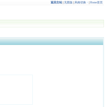
返回主站
|
无图版
|
风格切换
|
Home首页