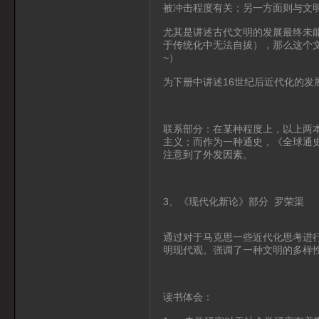
被冲击程度有关；另一方面则与文
尤其是讲述古代文明的发展最终未
于传统化中无法自拔），那么这个
~）
为下册中讲述16世纪后近代化的发
联系部分：在某种程度上，以上两
主义；而作为一种通史，《全球通
注意到了外发因素。
3、《现代化新论》部分 罗荣渠
通过对于马克思一些近代化思考进
明现代观。强调了一种文明的多样
读书体会：