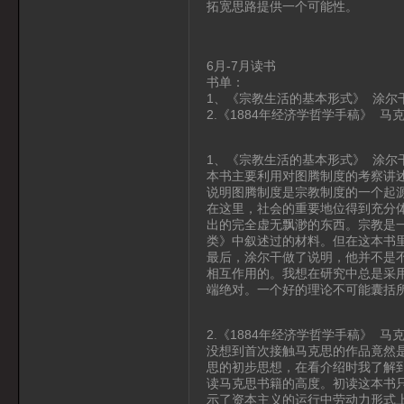
拓宽思路提供一个可能性。
6月-7月读书
书单：
1、《宗教生活的基本形式》 涂尔
2.《1884年经济学哲学手稿》 马
1、《宗教生活的基本形式》 涂尔
本书主要利用对图腾制度的考察讲
说明图腾制度是宗教制度的一个起
在这里，社会的重要地位得到充分
出的完全虚无飘渺的东西。宗教是
类》中叙述过的材料。但在这本书
最后，涂尔干做了说明，他并不是
相互作用的。我想在研究中总是采用
端绝对。一个好的理论不可能囊括
2.《1884年经济学哲学手稿》 马
没想到首次接触马克思的作品竟然
思的初步思想，在看介绍时我了解
读马克思书籍的高度。初读这本书
示了资本主义的运行中劳动力形式