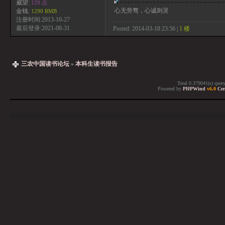
威望:
129 点
心无旁骛，心诚则灵
金钱:
1290 RMB
注册时间:2013-10-27
最后登录:2021-08-31
Posted: 2014-03-18 23:56 |
1 楼
三农中国读书论坛
»
本科生读书报告
Total 0.379041(s) quer
Powered by
PHPWind
v6.0
Cer