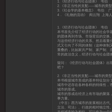
1.《经济行动与社会团体》 韦伯
2.《非正当性的支配-----城市的
3.《社会学的基本概念》 韦伯 
4．《礼物的流动》 阎云翔 上海
1.《经济行动与社会团体》 韦伯
本书首先介绍了经济行动的社会学
的团体再到市场、市场背后的交换
与这些经济行动的关系。然后着重
式又引向了不同的体制（这种体制
重叠的，比如家共产制、家产制、
常的政治含义，经济行动与社会团
疑问：《经济行动与社会团体》出现
吧？
2.《非正当性的支配-----城市的
本书根据城市形成的基本特征划分
城市中还存在各种各样的特殊性，
城市的形成。
城市的形成在经济上有市场的聚落，
事力量。
（中古）西方城市的发展相比古代
立法、司法）、行政的相对独立性
古代城市较为相似，可以作为一个