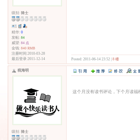
级别:
骑士
精华:
0
发帖:
84
威望:
84 点
金钱:
840 RMB
注册时间:2010-03-28
最后登录:2011-12-14
Posted: 2011-06-14 23:52 |
8 楼
税海明
这个月没有读书评论，下个月读福
级别:
骑士