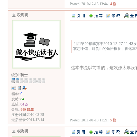
Posted: 2010-12-18 13:44 |
4 楼
税海明
Quote:
引用第40楼李宽于2010-12-27 11:43
状态不错，对货币的领悟很多，但这本
这本书是以前看的，这次嫌太厚没
级别:
骑士
精华:
0
发帖:
84
威望:
84 点
金钱:
840 RMB
注册时间:2010-03-28
最后登录:2011-12-14
Posted: 2011-01-18 11:21 |
5 楼
税海明