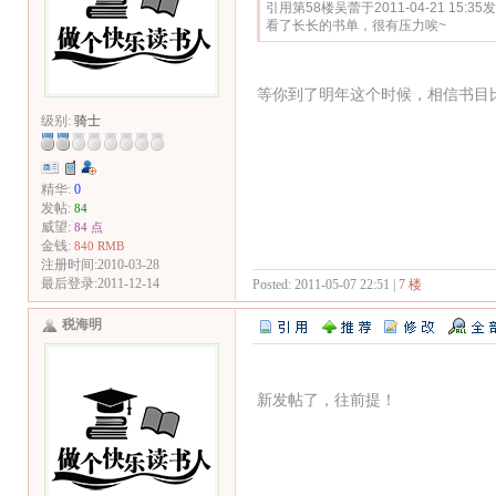
引用第58楼吴蕾于2011-04-21 15:35
看了长长的书单，很有压力唉~
等你到了明年这个时候，相信书目
级别:
骑士
精华:
0
发帖:
84
威望:
84 点
金钱:
840 RMB
注册时间:2010-03-28
最后登录:2011-12-14
Posted: 2011-05-07 22:51 |
7 楼
税海明
新发帖了，往前提！