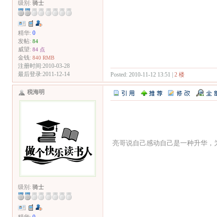
级别:
骑士
精华:
0
发帖:
84
威望:
84 点
金钱:
840 RMB
注册时间:2010-03-28
最后登录:2011-12-14
Posted: 2010-11-12 13:51 |
2 楼
税海明
亮哥说自己感动自己是一种升华，
级别:
骑士