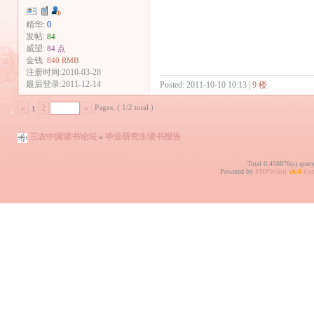
精华:
0
发帖:
84
威望:
84 点
金钱:
840 RMB
注册时间:2010-03-28
最后登录:2011-12-14
Posted: 2011-10-10 10:13 |
9 楼
Pages: ( 1/2 total )
«
2
»
1
三农中国读书论坛
»
毕业研究生读书报告
Total 0.458876(s) quer
Powered by
PHPWind
v6.0
Cer