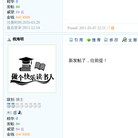
精华:
0
发帖:
84
威望:
84 点
金钱:
840 RMB
注册时间:2010-03-28
最后登录:2011-12-14
Posted: 2011-05-07 22:51 |
7 楼
税海明
新发帖了，往前提！
级别:
骑士
精华:
0
发帖:
84
威望:
84 点
金钱:
840 RMB