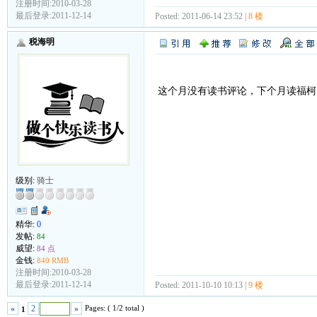
注册时间:2010-03-28
最后登录:2011-12-14
Posted: 2011-06-14 23:52 |
8 楼
税海明
这个月没有读书评论，下个月读福柯
级别:
骑士
精华:
0
发帖:
84
威望:
84 点
金钱:
840 RMB
注册时间:2010-03-28
最后登录:2011-12-14
Posted: 2011-10-10 10:13 |
9 楼
Pages: ( 1/2 total )
«
2
»
1