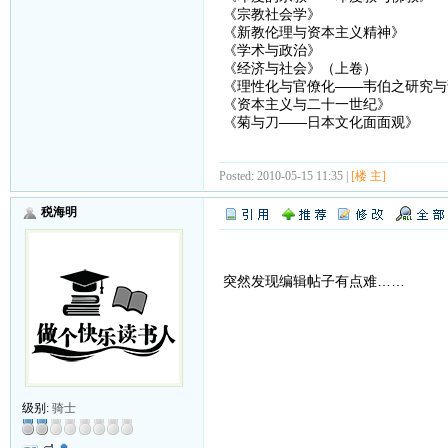
《宗教社会学》
《新教伦理与资本主义精神》
《学术与政治》
《经济与社会》（上卷）
《理性化与官僚化——韦伯之研究与
《资本主义与二十一世纪》
《菊与刀——日本文化面面观》
Posted: 2010-05-15 11:35 |
[楼 主]
税海明
突然发现编辑帖子有点难……
级别:
骑士