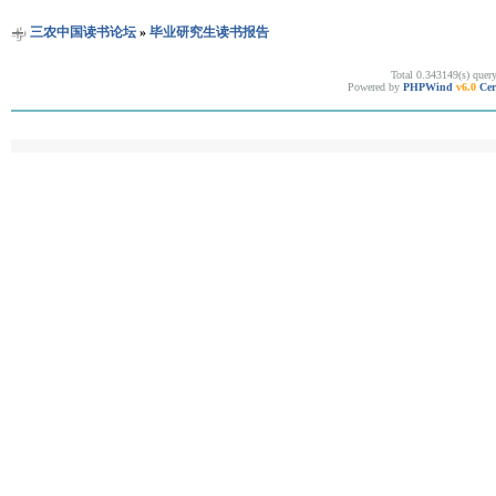
三农中国读书论坛
»
毕业研究生读书报告
Total 0.343149(s) quer
Powered by
PHPWind
v6.0
Cer