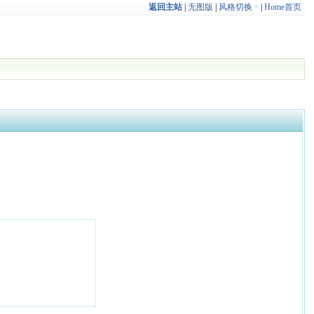
返回主站
|
无图版
|
风格切换
|
Home首页