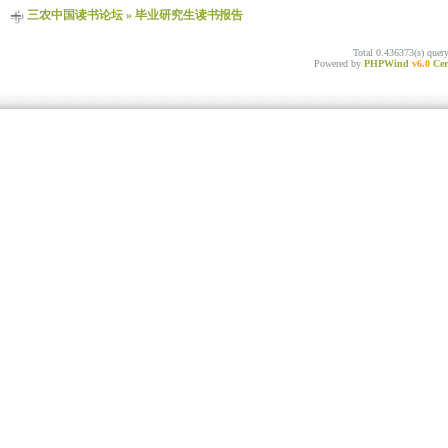
三农中国读书论坛
»
毕业研究生读书报告
Total 0.436373(s) quer
Powered by
PHPWind
v6.0
Cer