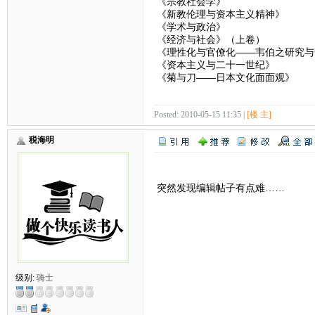
《宗教社会学》
《新教伦理与资本主义精神》
《学术与政治》
《经济与社会》（上卷）
《理性化与官僚化——韦伯之研究与
《资本主义与二十一世纪》
《菊与刀——日本文化面面观》
Posted: 2010-05-15 11:35 |
[楼 主]
税海明
突然发现编辑帖子有点难……
级别:
骑士