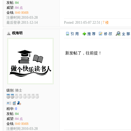
发帖:
84
威望:
84 点
金钱:
840 RMB
注册时间:2010-03-28
最后登录:2011-12-14
Posted: 2011-05-07 22:51 |
7 楼
税海明
新发帖了，往前提！
级别:
骑士
精华:
0
发帖:
84
威望:
84 点
金钱:
840 RMB
注册时间:2010-03-28