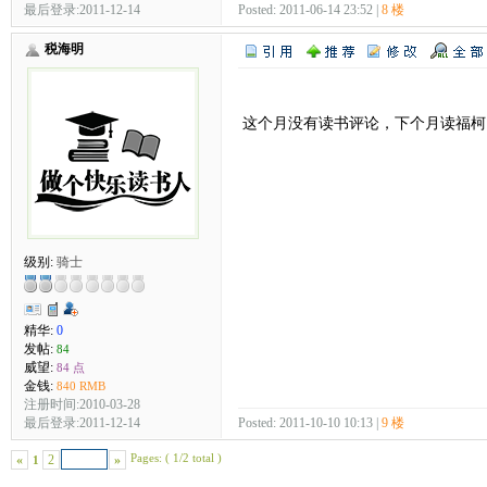
最后登录:2011-12-14
Posted: 2011-06-14 23:52 |
8 楼
税海明
这个月没有读书评论，下个月读福柯
级别:
骑士
精华:
0
发帖:
84
威望:
84 点
金钱:
840 RMB
注册时间:2010-03-28
最后登录:2011-12-14
Posted: 2011-10-10 10:13 |
9 楼
Pages: ( 1/2 total )
«
2
»
1