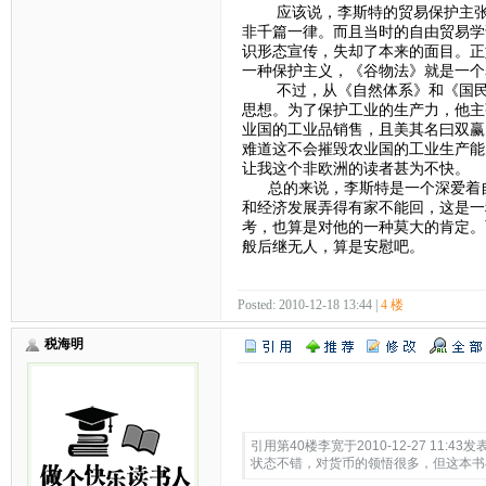
应该说，李斯特的贸易保护主张在
非千篇一律。而且当时的自由贸易学
识形态宣传，失却了本来的面目。正
一种保护主义，《谷物法》就是一个
不过，从《自然体系》和《国民体
思想。为了保护工业的生产力，他主
业国的工业品销售，且美其名曰双赢
难道这不会摧毁农业国的工业生产能
让我这个非欧洲的读者甚为不快。
总的来说，李斯特是一个深爱着自
和经济发展弄得有家不能回，这是一
考，也算是对他的一种莫大的肯定。
般后继无人，算是安慰吧。
Posted: 2010-12-18 13:44 |
4 楼
税海明
Quote:
引用第40楼李宽于2010-12-27 11:43发表
状态不错，对货币的领悟很多，但这本书