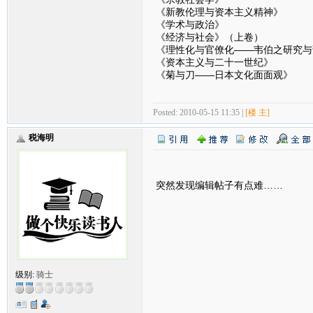
《新教伦理与资本主义精神》
《学术与政治》
《经济与社会》（上卷）
《理性化与官僚化——韦伯之研究与
《资本主义与二十一世纪》
《菊与刀——日本文化面面观》
Posted: 2010-05-15 11:35 |
[楼 主]
税海明
突然发现编辑帖子有点难……
级别:
骑士