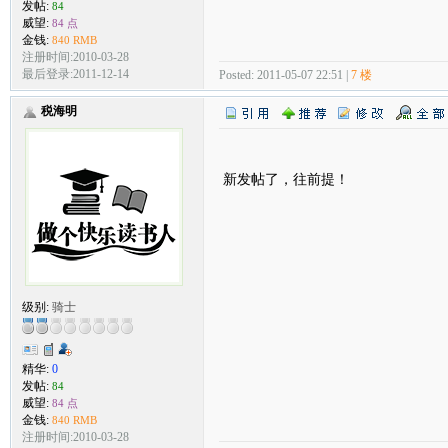
发帖:
84
威望:
84 点
金钱:
840 RMB
注册时间:2010-03-28
最后登录:2011-12-14
Posted: 2011-05-07 22:51 |
7 楼
税海明
新发帖了，往前提！
级别:
骑士
精华:
0
发帖:
84
威望:
84 点
金钱:
840 RMB
注册时间:2010-03-28