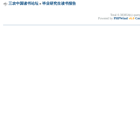
三农中国读书论坛
»
毕业研究生读书报告
Total 0.383854(s) quer
Powered by
PHPWind
v6.0
Cer