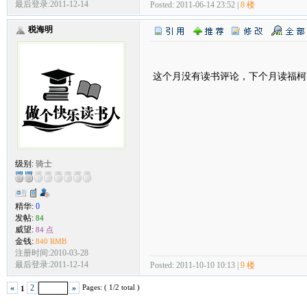
最后登录:2011-12-14
Posted: 2011-06-14 23:52 |
8 楼
税海明
这个月没有读书评论，下个月读福柯
级别:
骑士
精华:
0
发帖:
84
威望:
84 点
金钱:
840 RMB
注册时间:2010-03-28
最后登录:2011-12-14
Posted: 2011-10-10 10:13 |
9 楼
Pages: ( 1/2 total )
«
2
»
1