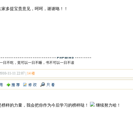
大家多提宝贵意见，呵呵，谢谢咯！！
一日不吃，觉可以一日不睡，书不可以一日不读
2010-11-11 22:07 |
14 楼
是榜样的力量，我会把你作为今后学习的榜样哒！
继续努力哈！