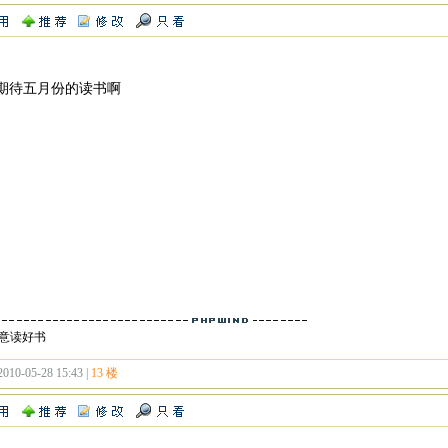
 期待五月份的读书啊
意读好书
2010-05-28 15:43 |
13 楼