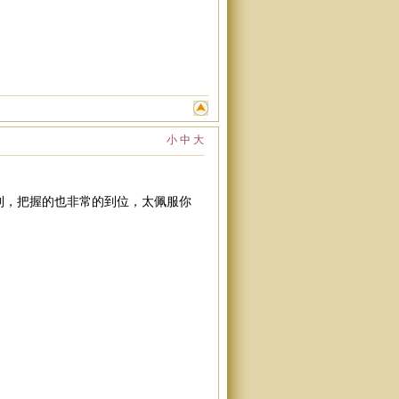
小
中
大
到，把握的也非常的到位，太佩服你