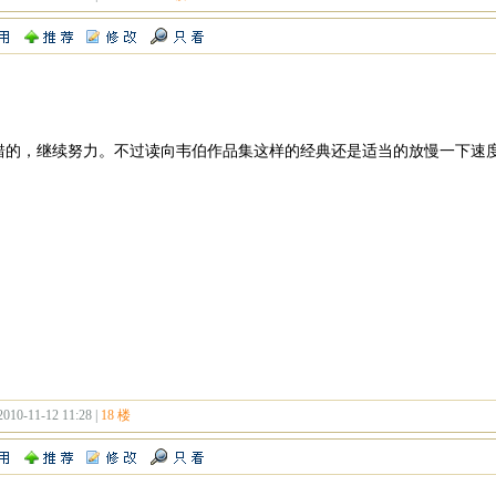
错的，继续努力。不过读向韦伯作品集这样的经典还是适当的放慢一下速
2010-11-12 11:28 |
18 楼