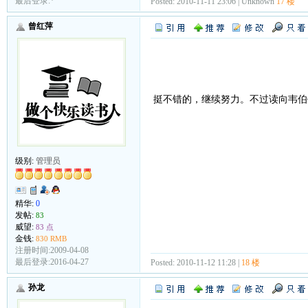
最后登录:*
Posted: 2010-11-11 23:06 | Unknown
17 楼
曾红萍
挺不错的，继续努力。不过读向韦
级别:
管理员
精华:
0
发帖:
83
威望:
83 点
金钱:
830 RMB
注册时间:2009-04-08
最后登录:2016-04-27
Posted: 2010-11-12 11:28 |
18 楼
孙龙