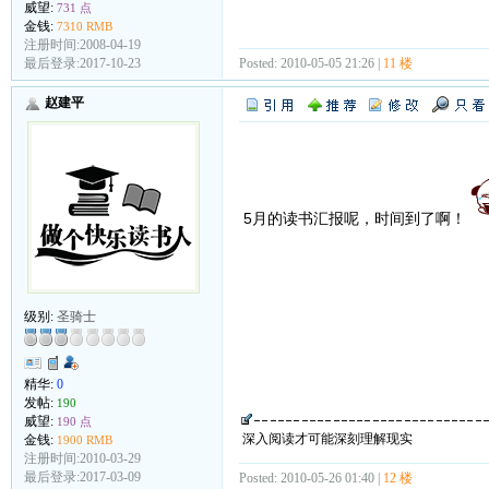
威望:
731 点
金钱:
7310 RMB
注册时间:2008-04-19
Posted: 2010-05-05 21:26 |
11 楼
最后登录:2017-10-23
赵建平
5月的读书汇报呢，时间到了啊！
级别:
圣骑士
精华:
0
发帖:
190
威望:
190 点
深入阅读才可能深刻理解现实
金钱:
1900 RMB
注册时间:2010-03-29
最后登录:2017-03-09
Posted: 2010-05-26 01:40 |
12 楼