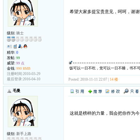
希望大家多提宝贵意见，呵呵，谢谢
级别:
骑士
精华:
0
发帖:
99
威望:
99 点
饭可以一日不吃，觉可以一日不睡，书不
金钱:
990 RMB
注册时间:2010-03-29
最后登录:2016-04-10
Posted: 2010-11-11 22:07 |
14 楼
毛曼
这就是榜样的力量，我会把你作为
级别:
新手上路