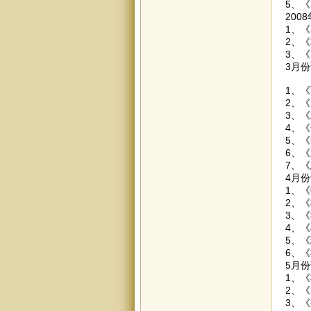
5、《
200
1、
2、
3、《
3月
1、
2、
3、
4、
5、《
6、
7、《
4月
1、《
2、《
3、《
4、
5、
6、《
5月
1、
2、
3、