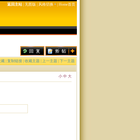
返回主站
|
无图版
|
风格切换
|
Home首页
收藏
|
复制链接
|
收藏主题
|
上一主题
|
下一主题
小
中
大