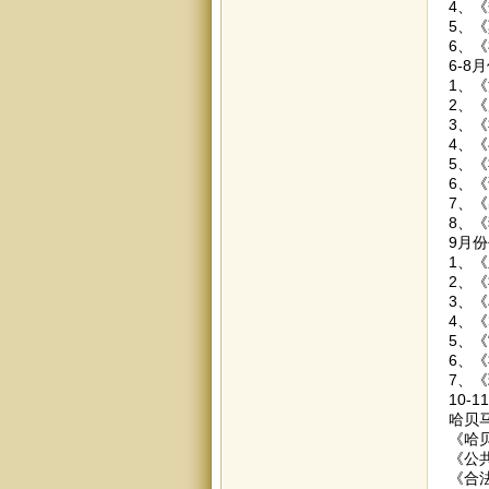
4、
5、
6、
6-8
1、
2、
3、
4、
5、
6、
7、
8、
9月
1、
2、
3、
4、
5、
6、
7、
10-
哈贝
《哈
《公
《合