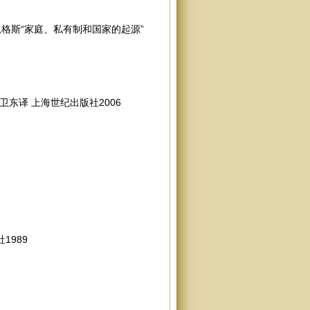
恩格斯“家庭、私有制和国家的起源”
东译 上海世纪出版社2006
1989