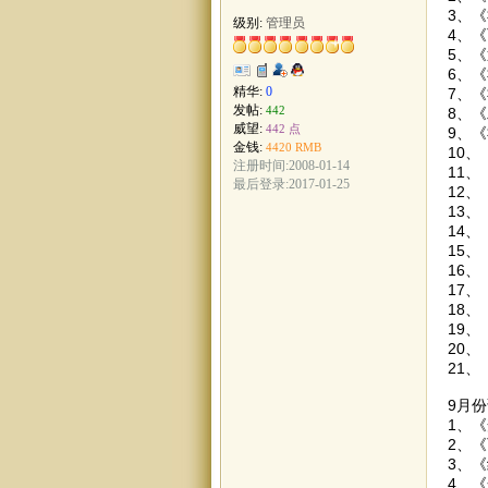
3、
级别:
管理员
4、
5、
6、
精华:
0
7、
发帖:
442
8、
威望:
442 点
9、
金钱:
4420 RMB
10
注册时间:2008-01-14
11
最后登录:2017-01-25
12
13
14
15
16
17
18
19
20
21
9月
1、《
2、
3、
4、