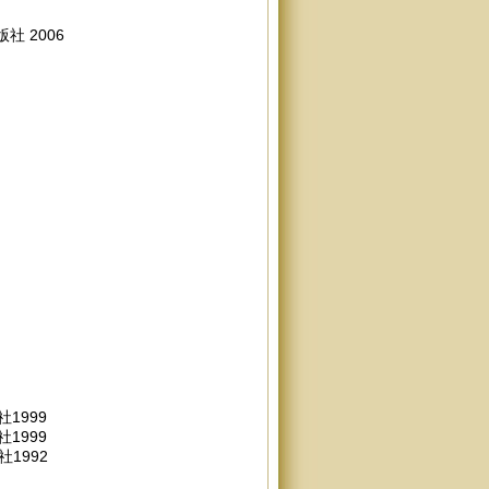
 2006
1999
1999
1992