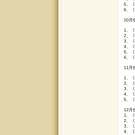
5、《
6、《
10
1、《
2、《
3、《
4、
5、《
6、《
11
1、《
2、
3、《
4、《
5、《
12
1、《
2、《
3、
4、《