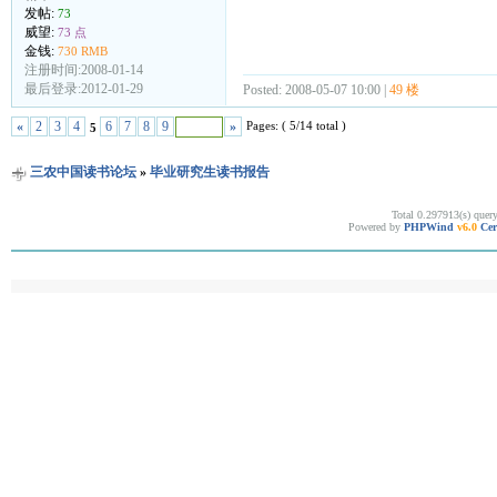
发帖:
73
威望:
73 点
金钱:
730 RMB
注册时间:2008-01-14
最后登录:2012-01-29
Posted: 2008-05-07 10:00 |
49 楼
Pages: ( 5/14 total )
«
2
3
4
6
7
8
9
»
5
三农中国读书论坛
»
毕业研究生读书报告
Total 0.297913(s) quer
Powered by
PHPWind
v6.0
Cer