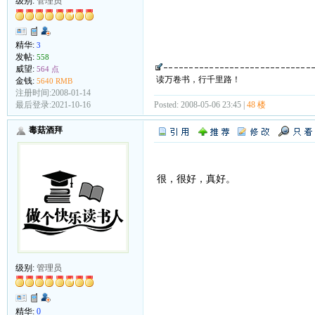
级别:
管理员
精华:
3
发帖:
558
威望:
564 点
读万卷书，行千里路！
金钱:
5640 RMB
注册时间:2008-01-14
Posted: 2008-05-06 23:45 |
48 楼
最后登录:2021-10-16
毒菇酒拜
很，很好，真好。
级别:
管理员
精华:
0