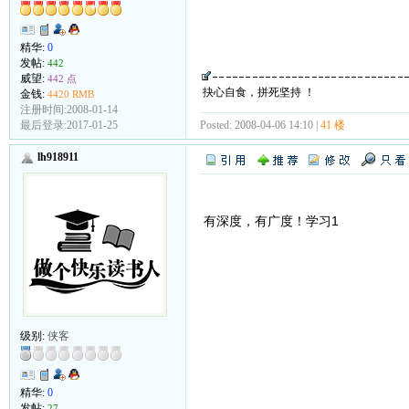
精华:
0
发帖:
442
威望:
442 点
抉心自食，拼死坚持 ！
金钱:
4420 RMB
注册时间:2008-01-14
Posted: 2008-04-06 14:10 |
41 楼
最后登录:2017-01-25
lh918911
有深度，有广度！学习1
级别:
侠客
精华:
0
发帖:
27