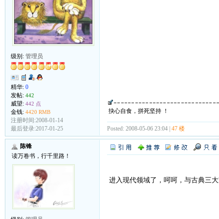
级别:
管理员
精华:
0
发帖:
442
威望:
442 点
抉心自食，拼死坚持 ！
金钱:
4420 RMB
注册时间:2008-01-14
Posted: 2008-05-06 23:04 |
47 楼
最后登录:2017-01-25
陈锋
读万卷书，行千里路！
进入现代领域了，呵呵，与古典三大