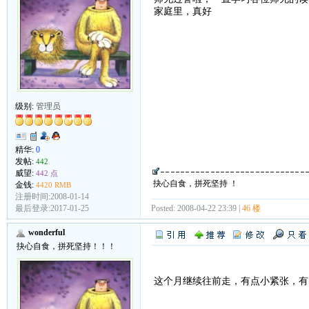
家庭里，真好
级别:
管理员
精华:
0
发帖:
442
威望:
442 点
抉心自食，拼死坚持 ！
金钱:
4420 RMB
注册时间:2008-01-14
Posted: 2008-04-22 23:39 |
46 楼
最后登录:2017-01-25
wonderful
抉心自食，拼死坚持！！！
这个月继续往前走，有点小紧张，有