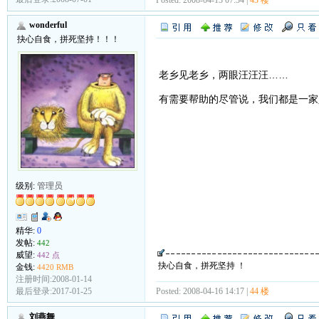
wonderful
抉心自食，拼死坚持！！！
老乡见老乡，两眼汪汪汪……
有需要帮助的尽管说，我们都是一家
级别:
管理员
精华:
0
发帖:
442
威望:
442 点
抉心自食，拼死坚持 ！
金钱:
4420 RMB
注册时间:2008-01-14
Posted: 2008-04-16 14:17 |
44 楼
最后登录:2017-01-25
刘燕舞