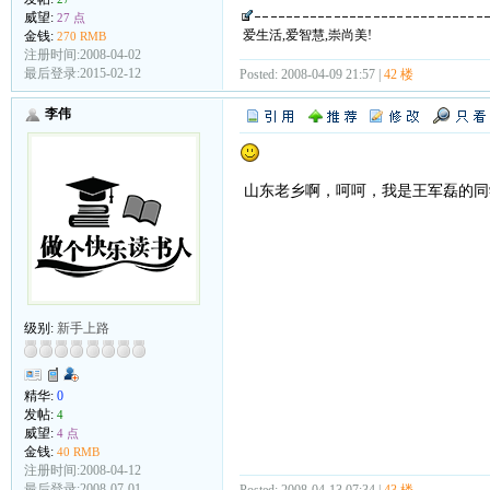
威望:
27 点
爱生活,爱智慧,崇尚美!
金钱:
270 RMB
注册时间:2008-04-02
最后登录:2015-02-12
Posted: 2008-04-09 21:57 |
42 楼
李伟
山东老乡啊，呵呵，我是王军磊的同
级别:
新手上路
精华:
0
发帖:
4
威望:
4 点
金钱:
40 RMB
注册时间:2008-04-12
最后登录:2008-07-01
Posted: 2008-04-13 07:34 |
43 楼