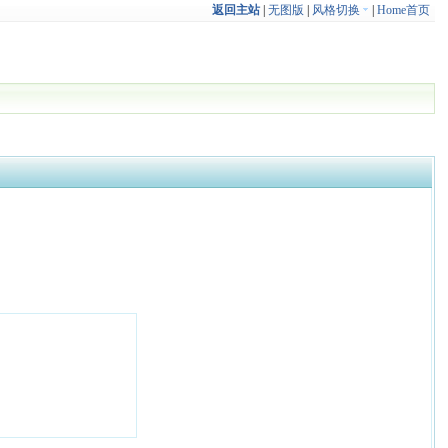
返回主站
|
无图版
|
风格切换
|
Home首页