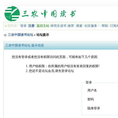
»
您尚未
登录
注册
|
返回主站
|
研究生读书
|
推荐
|
搜索
|
社区服务
|
帮助
|
订阅
三农中国读书论坛
» 论坛提示
三农中国读书论坛 提示信息
您没有登录或者您没有权限访问此页面，可能有如下几个原因:
用户组权限：你所属的用户组没有发表回复的权限!
您还不是论坛会员,请先登录论坛
登录
用户名
密码
隐身登录