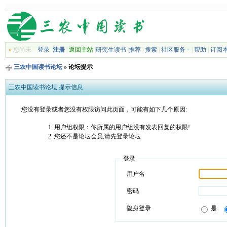
»
您尚未
登录
注册
|
返回主站
|
研究生读书
|
推荐
|
搜索
|
社区服务
|
帮助
|
订阅
三农中国读书论坛
» 论坛提示
三农中国读书论坛 提示信息
您没有登录或者您没有权限访问此页面，可能有如下几个原因:
用户组权限：你所属的用户组没有发表回复的权限!
您还不是论坛会员,请先登录论坛
登录
用户名
密码
隐身登录
是